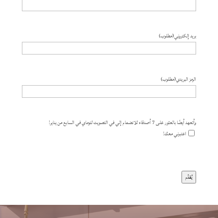
بريد إلكتروني
(مطلوب)
الرمز البريدي
(مطلوب)
وأتعهد أيضًا بالعثور على 7 أصدقاء للانضمام إلي في التصويت لتوماي في السابع من يناير!
اعتبرني معك!
يُقدِّم