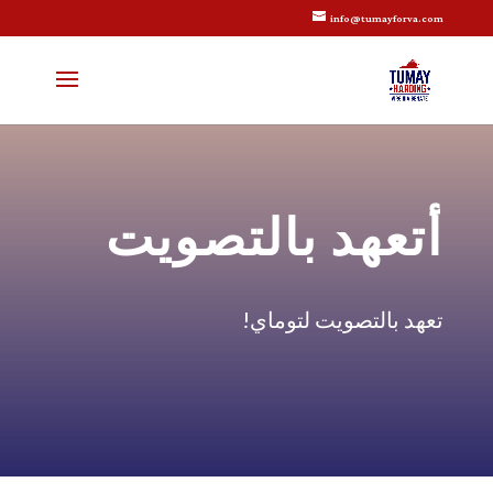
info@tumayforva.com
أتعهد بالتصويت
تعهد بالتصويت لتوماي!